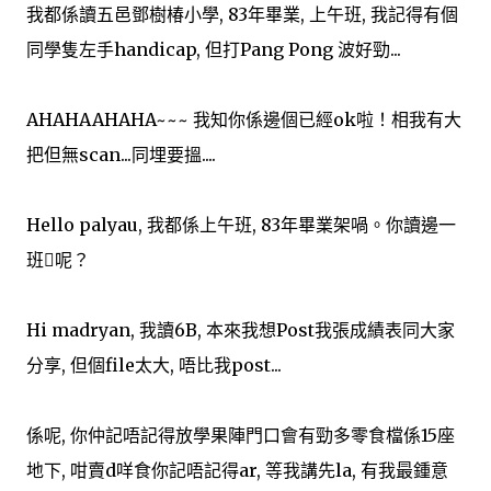
我都係讀五邑鄧樹椿小學, 83年畢業, 上午班, 我記得有個
同學隻左手handicap, 但打Pang Pong 波好勁...
AHAHAAHAHA~~~ 我知你係邊個已經ok啦！相我有大
把但無scan...同埋要搵....
Hello palyau, 我都係上午班, 83年畢業架喎。你讀邊一
班呢？
Hi madryan, 我讀6B, 本來我想Post我張成績表同大家
分享, 但個file太大, 唔比我post...
係呢, 你仲記唔記得放學果陣門口會有勁多零食檔係15座
地下, 咁賣d咩食你記唔記得ar, 等我講先la, 有我最鍾意