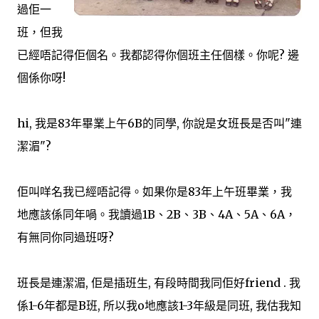
過佢一
班，但我
已經唔記得佢個名。我都認得你個班主任個樣。你呢? 邊
個係你呀!
hi, 我是83年畢業上午6B的同學, 你說是女班長是否叫"連
潔湄"?
佢叫咩名我已經唔記得。如果你是83年上午班畢業，我
地應該係同年喎。我讀過1B、2B、3B、4A、5A、6A，
有無同你同過班呀?
班長是連潔湄, 佢是插班生, 有段時間我同佢好friend . 我
係1-6年都是B班, 所以我o地應該1-3年級是同班, 我估我知