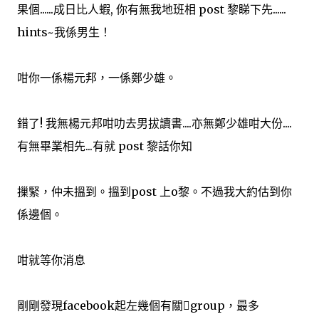
果個......成日比人蝦, 你有無我地班相 post 黎睇下先......
hints~我係男生！
咁你一係楊元邦，一係鄭少雄。
錯了! 我無楊元邦咁叻去男拔讀書....亦無鄭少雄咁大份....
有無畢業相先...有就 post 黎話你知
摷緊，仲未搵到。搵到post 上o黎。不過我大約估到你
係邊個。
咁就等你消息
剛剛發現facebook起左幾個有關group，最多