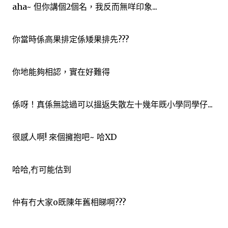
aha~ 但你講個2個名，我反而無咩印象...
你當時係高果排定係矮果排先???
你地能夠相認，實在好難得
係呀！真係無諗過可以搵返失散左十幾年既小學同學仔...
很感人啊! 來個擁抱吧~ 哈XD
哈哈,冇可能估到
仲有冇大家o既陳年舊相睇啊???