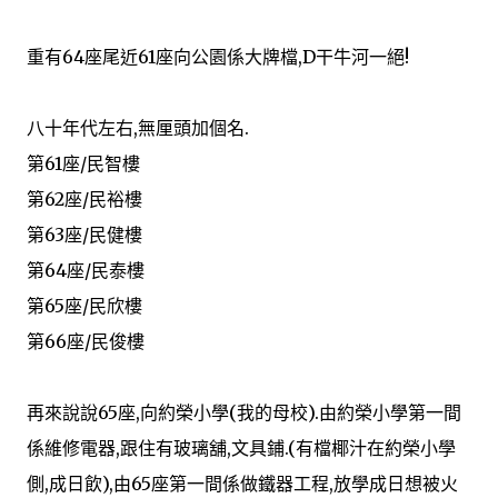
重有64座尾近61座向公園係大牌檔,D干牛河一絕!
八十年代左右,無厘頭加個名.
第61座/民智樓
第62座/民裕樓
第63座/民健樓
第64座/民泰樓
第65座/民欣樓
第66座/民俊樓
再來說說65座,向約榮小學(我的母校).由約榮小學第一間
係維修電器,跟住有玻璃舖,文具鋪.(有檔椰汁在約榮小學
側,成日飲),由65座第一間係做鐵器工程,放學成日想被火