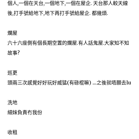
個人,一個在天台,一個地下,一個在屋企. 天台那人較天線
後,打手號給地下,地下再打手號給屋企. 都幾煩.
爛屋
六十六座側有個長期空置的爛屋.有人話鬼屋.大家知不知
故事?
巡更
頭兩三次感覺好好玩好威猛(有碌棍嘛) ....之後就唔願去lu
洗地
細妹負責冇我份
收租