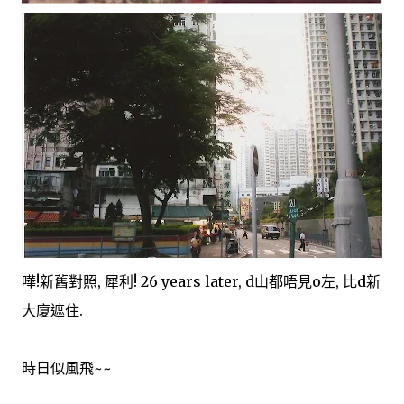
嘩!新舊對照, 犀利! 26 years later, d山都唔見o左, 比d新
大廈遮住.
時日似風飛~~