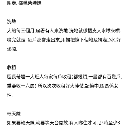
圍走. 都幾柴娃娃.
洗地
大約每三個月,房署有人來洗地.洗地就係搵支大水喉來噴.
噴完就走. 每戶都會走出來,用掃把擦下個地及掃走D水.好
熱鬧.
收租
區長帶埋一大班人每家每戶收租(都幾煩,一層都有百幾戶,
重要收十六層) 所以次次收租好大陣仗.記憶中,區長係女
性.
較天線
如果要較天線,就要等天台開放.有人睇住才可. 那時至少3