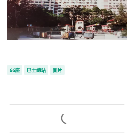
66座
巴士總站
圖片
留
言