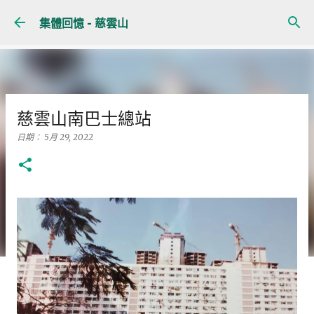
跳至主要內容
集體回憶 - 慈雲山
慈雲山南巴士總站
日期：
5月 29, 2022