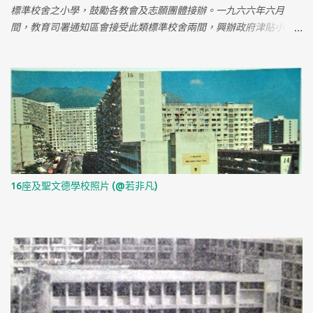
還記得有次去那兒睇跌打，係對面酒樓斜坡上見到一隻成隻貓咁大
標準校舍之小學，鼓勵各教會及志願團體接辦。一九六六年六月
老鼠，成間醫館人都走出去睇我住0左慈雲山30幾年, 住過2 座, 未走
間，教育司署通知區會接受此類標準校舍兩間，興辦政府津貼小
前都搬過去慈民村(以前66座果到). 細個讀四小, 中學讀保一. 我踼波
學。一間位於慈雲山沙田拗廉租屋區，區會定名為基慈小學，一間
反而去7號仔, 打機就去7-11 對面個間. 我就唔記得巴士站旁有小童場.
位於荃灣葵涌石蔭村廉租屋區，定名為基蔭小學。該兩間校舍，每
我小時得閒就去東區及南區借書, 有一年仲有玩具借, 不過過左一陣就
間有課室廿四個，特別室三個，地下為禮堂，各可收容學童二千一
無左. 前一陣子去過123座果到, 唔同晒啦, 要locate 以前 D building 都
百六十人。 一九六八年八月，本會接收基慈校舍後，即行裝修，購
有 D 難度. 反而是萬年果堆私家樓就無點變, 當然萬年及寶爵就無左
置校具，並一面佈告招生，先開上午校，招二十班，十月一日開
啦. 中學剛開始去打機, 去得最多的機竇就係鳳凰村間瑞利, 書局就去
課，十一月卅日舉行開幕典禮，請助理教育司博德先生主持揭幕。
聖B對面間書局, 不過一時記唔起個名. BTW, 講起書局, 好似萬年後面
註: 基慈小學是現存慈雲山沒有被拆卸的屋村小學。
果間導航者仲係度喎, 係咪? 想想0下導航者都有成廿幾年啦． 我當
年曾住鳳凰村時與吳鎮宇為街坊，時見佢喜穿一身米白乾濕褸， 飄
16座及聖文德學校照片 (@若非凡)
逸有型，甚有明星風範，但當時他還...