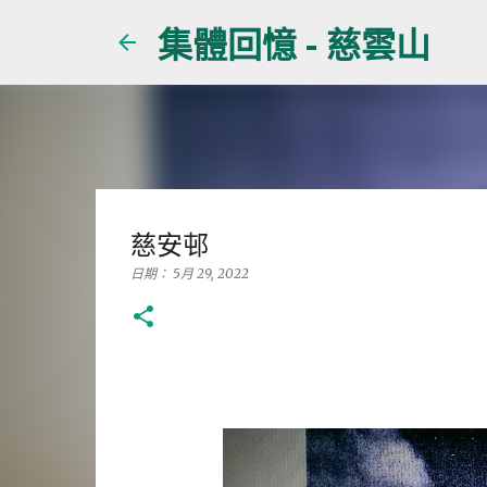
集體回憶 - 慈雲山
慈安邨
日期：
5月 29, 2022