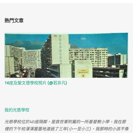
佈
留
言
熱門文章
16座及聖文德學校照片 (@若非凡)
我的光慈學校
光慈學校位於40座隔鄰，是救世軍附屬的一所基督教小學，我在那
裡的下午校渾渾噩噩地渡過了三年(小一至小三)，我那時的小孩不像